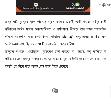
দেবহূতি সর
মাত্র দুটি দৃশ্যের স্বল্প পরিসরে গ্রাম বাংলার একটি খেটে খাওয়া দরিদ্র চাষী
পরিবারের কর্তার মাথায় উগ্রজাতীয়তা ও ধর্মান্ধতা কীভাবে তার সহজ স্বাভাবিক
জীবনে অভিশাপ হয়ে দেখা দিল, কীভাবে তার স্ত্রী সন্তানদের মাঝেও এক
দুরতিক্রম্য বাধা হিসেবে দেখা দিল তা এই নাটকের বিষয়।
চিন্তার জগতে গণতান্ত্রিক প্রতিবেশ রক্ষা করতে না পারলে, শুধু ব্যক্তি বা
পরিবারের নয়; সমগ্র সমাজের ক্ষেত্রে মারাত্মক প্রভাব তৈরি করে সভ্যতার মান কে
তলানি তে নিয়ে যাবে নাটক সেই বার্তা দিতে চেয়েছে।