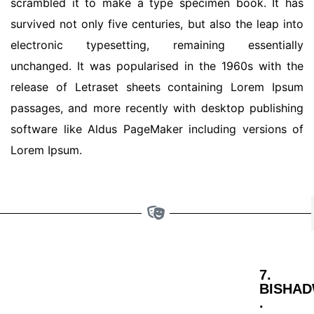
scrambled it to make a type specimen book. It has
survived not only five centuries, but also the leap into
electronic typesetting, remaining essentially
unchanged. It was popularised in the 1960s with the
release of Letraset sheets containing Lorem Ipsum
passages, and more recently with desktop publishing
software like Aldus PageMaker including versions of
Lorem Ipsum.
7.
BISHA
.