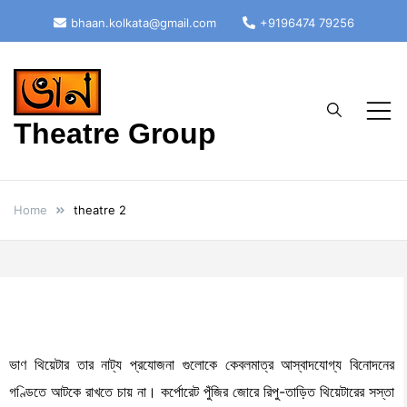
bhaan.kolkata@gmail.com
+9196474 79256
Theatre Group
Home
theatre 2
ভাণ থিয়েটার তার নাট্য প্রযোজনা গুলোকে কেবলমাত্র আস্বাদযোগ্য বিনোদনের
গণ্ডিতে আটকে রাখতে চায় না। কর্পোরেট পুঁজির জোরে রিপু-তাড়িত থিয়েটারের সস্তা