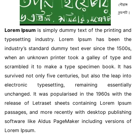
গৌরাঙ্গ
দন্ডপাট।
Lorem Ipsum
is simply dummy text of the printing and
typesetting industry. Lorem Ipsum has been the
industry’s standard dummy text ever since the 1500s,
when an unknown printer took a galley of type and
scrambled it to make a type specimen book. It has
survived not only five centuries, but also the leap into
electronic typesetting, remaining essentially
unchanged. It was popularised in the 1960s with the
release of Letraset sheets containing Lorem Ipsum
passages, and more recently with desktop publishing
software like Aldus PageMaker including versions of
Lorem Ipsum.