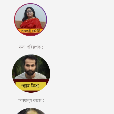
নক্সা পরিকল্পক :
অন্যান্য কাজে :