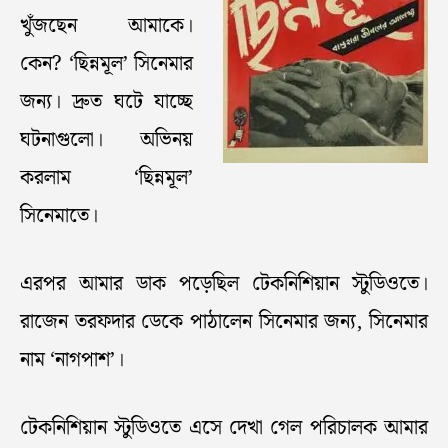
খুঁজছেন আমাকে।
কেন? ‘ছিন্নমূল’ সিনেমার
জন্য। দ্রুত ঘটে যাচ্ছে
ঘটনাগুলো। অভিনয়
করলাম ‘ছিন্নমূল’
সিনেমাতে।
এরপর আমার ডাক পড়েছিল টেকনিশিয়ান স্টুডিওতে।
রাজেন তরফদার ডেকে পাঠালেন সিনেমার জন্য, সিনেমার
নাম ‘নাগপাশ’।
টেকনিশিয়ান স্টুডিওতে এসে দেখা গেল পরিচালক আমার