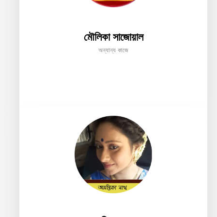
মৌলিকা সাজোয়াল
অন্যান্য কাজে