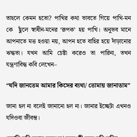
তাহলে কেমন হতো? পাখির কথা ভাবতে গিয়ে পাখি-মন
কে ছুঁলে স্বাধীন-মনের ‘রূপক’ হয় পাখি। অনুভব মানে
আপনাতে মত্ত হওয়া নয়, আপন হতে বাহির হয়ে দাঁড়ানোর
ঋদ্ধতা। যখন আমি চেষ্টা করেও তা পারিনা, তখন
যন্ত্রণাবিদ্ধ কবি লেখেন–
“যদি জানতেম আমার কিসের ব্যথা/ তোমায় জানাতাম”
জানা হল না বলেই জানানো হল না। জানার ইচ্ছেটা এখনও
যদিওবা জীবন্ত।