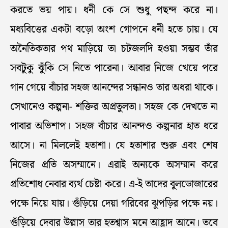
করতে ভয় পায়। ধনী কে সে শুধু পছন্দ করে না।
মধ্যবিত্তের একটা বড়ো অংশ গোপনে ধনী হতে চায়। যে
অনৈতিকতার পথ মাড়িয়ে তা চটজলদি হওয়া সম্ভব তাঁর
সবটুকু ঝুঁকি সে নিতে পারেনা। আবার নিজে খেয়ে পরে
গান গেয়ে বাঁচার সহজ আনন্দের সন্ধানও তার অধরা থাকে।
সেখানেও কল্পনা- শক্তির অপ্রতুলতা। সহজ কে দেখতে না
পাবার অভিশাপ। সহজ বাঁচার আনন্দও কল্পনার হাত ধরে
আসে। না মিললেই হতাশা। যে হতাশার শুরু এবং শেষ
নিজের প্রতি অসম্মানে। এরাই অন্যকে অসম্মান করে
প্রতিশোধ নেবার ব্যর্থ চেষ্টা করে। এ-ই তাদের বুলডোজারের
পক্ষে নিয়ে যায়। গুঁড়িয়ে দেয়া গরিবের ঝুপড়ির পক্ষে নয়।
গুঁড়িয়ে দেবার উল্লাস তার হতশ্বাস মনে আহ্লাদ আনে। তবে