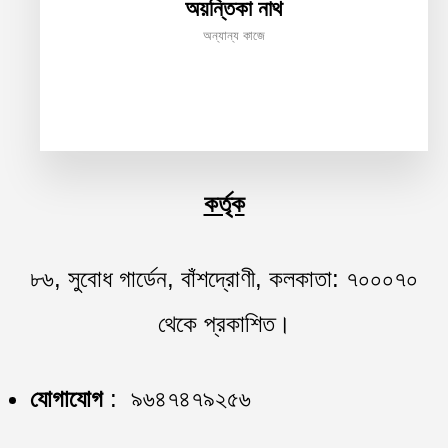
অয়ন্তিকা নাথ
অন্যান্য কাজে
কর্তৃক
৮৬, সুবোধ গার্ডেন, বাঁশদ্রোণী, কলকাতা: ৭০০০৭০
থেকে প্রকাশিত।
যোগাযোগ
: ৯৬৪৭৪৭৯২৫৬