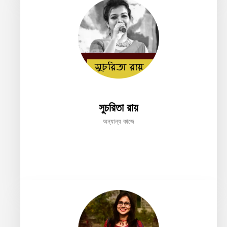
সুচরিতা রায়
অন্যান্য কাজে