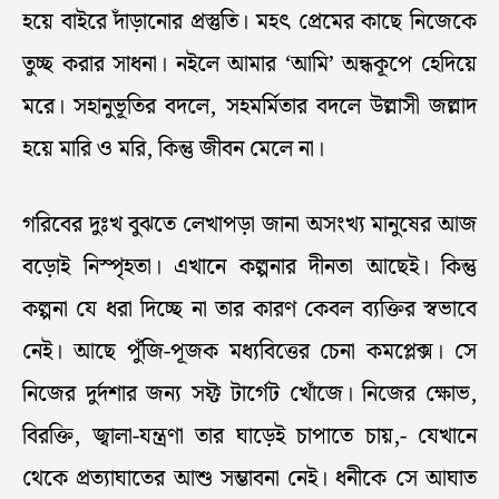
হয়ে বাইরে দাঁড়ানোর প্রস্তুতি। মহৎ প্রেমের কাছে নিজেকে
তুচ্ছ করার সাধনা। নইলে আমার ‘আমি’ অন্ধকূপে হেদিয়ে
মরে। সহানুভূতির বদলে, সহমর্মিতার বদলে উল্লাসী জল্লাদ
হয়ে মারি ও মরি, কিন্তু জীবন মেলে না।
গরিবের দুঃখ বুঝতে লেখাপড়া জানা অসংখ্য মানুষের আজ
বড়োই নিস্পৃহতা। এখানে কল্পনার দীনতা আছেই‌। কিন্তু
কল্পনা যে ধরা দিচ্ছে না তার কারণ কেবল ব্যক্তির স্বভাবে
নেই। আছে পুঁজি-পূজক মধ্যবিত্তের চেনা কমপ্লেক্স। সে
নিজের দুর্দশার জন্য সফ্ট টার্গেট খোঁজে। নিজের ক্ষোভ,
বিরক্তি, জ্বালা-যন্ত্রণা তার ঘাড়েই চাপাতে চায়,- যেখানে
থেকে প্রত্যাঘাতের আশু সম্ভাবনা নেই। ধনীকে সে আঘাত