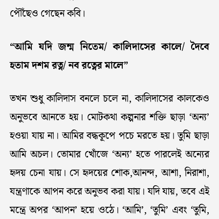
পৌঁছেও গেছেন কবি।
“আমি যদি জন্ম নিতেম/ কালিদাসের কালে/ দৈবে
হতাম দশম রত্ন/ নব রত্নের মালে”
তখন শুধু কালিদাস বনলে চলে না, কালিদাসের কালকেও
অনুভবে আনতে হয়। মোটকথা কল্পনার শক্তি ছাড়া ‘অন্য’
হওয়া যায় না। আমির বদ্ধকূপে পচে মরতে হয়। তুমি ছাড়া
আমি অচল। তোমার খোঁজে ‘অন্য’ হতে পারলেই অন্যের
হৃদয় চেনা যায়। সে হৃদয়ের শোক,আনন্দ, আশা, নিরাশা,
যন্ত্রণাকে আপন করে অনুভব করা যায়। যদি যায়, তবে এই
মন্ত্রে অপর ‘আপন’ হয়ে ওঠে। ‘আমি’, ‘তুমি’ এবং ‘তুমি,