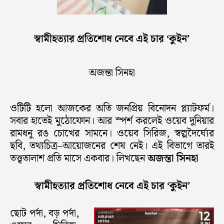
স্বামীহত্যার প্রতিশোধ নেবে এই চার ‘কুইন’
অজন্তা সিনহা
ওটিটি হলো আজকের অতি জনপ্রিয় বিনোদন প্ল্যাটফর্ম।
সবার হাতেই মুঠোফোন। আর স্পর্শ করলেই ওয়েব দুনিয়ার
রামধনু রঙ চোখের সামনে। ওয়েব সিরিজ, স্বল্পদৈর্ঘ্যের
ছবি, তথ্যচিত্র–আয়োজনের শেষ নেই। এই বিভাগে তারই
তত্ত্বতালাশ প্রতি মাসে একবার। লিখছেন
অজন্তা সিনহা
স্বামীহত্যার প্রতিশোধ নেবে এই চার ‘কুইন’
ছোট পর্দা, বড় পর্দা,