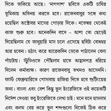
দিকে তাকিয়ে আছে। ‘নাগপাশ’ ছবিতে একটি চাষির
ভূমিকায় অভিনয় করতে হবে। রাজেনবাবুর সঙ্গে কথা
হয়েছিল অক্টোবর মাসের গোড়ার দিকে। নভেম্বর থেকেই
কাজ শুরু হবে। অনেকদিন বাদে – আশা তো ছেড়েই
দিয়েছিলাম যে জানুয়ারি মাস চলে এসেছে ছবিটা বোধহয়
আর হবেনা। হঠাৎ করে আরেকদিন ডেকে পাঠালেন বেলা
পাঁচটায়। স্টুডিওতে পৌঁছ‌লাম হাতে আহ্বানপত্র ধরিয়ে
দিলেন কর্মাধ্যক্ষ। কারণ রাজেনবাবু তখনও আসেননি।
ফার্স্ট ফেব্রুয়ারিতে গোসাবায় হাজিরা দিতে হবে শুটিংয়ের
জন্য। বাংলা এবং বেশ কিছু ভুল ইংরেজিতে ওই কয়েকটি
নির্দেশ দেওয়া তবু ইংরেজিতে লেখা চাই। মনে মনে হাসলাম
এবং কলম বের করে ভুল শব্দগুলো নিজেই ঠিক করে