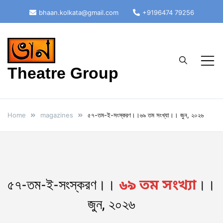
bhaan.kolkata@gmail.com
+9196474 79256
Theatre Group
Home
magazines
৫৭-তম-ই-সংস্করণ।।৬৯ তম সংখ্যা।। জুন, ২০২৬
৫৭-তম-ই-সংস্করণ।।
।।
৬৯ তম সংখ্যা
জুন, ২০২৬