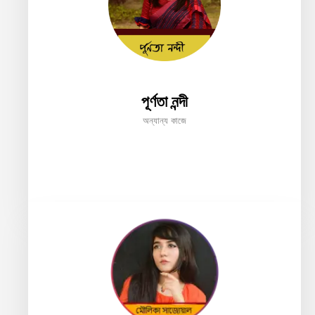
পূর্ণতা নন্দী
অন্যান্য কাজে