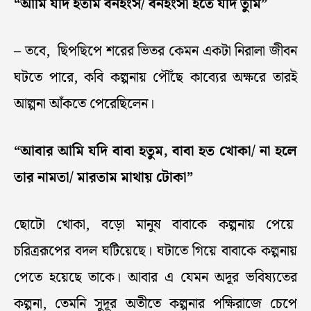
“আমি যদি হতাম বনহংস/ বনহংসী হতে যদি তুমি”
– তবে, ছিপছিপে শরের ভিতর কেমন একটা নিরালা জীবন
ঘটতে পারে, কবি কল্পনায় পৌঁছে কাব্যের অক্ষরে তারই
আল্পনা আঁকতে পেরেছিলেন।
“আবার আমি যদি বাবা হতুম, বাবা হত খোকা/ না হলে
তার নামতা/ মারতাম মাথায় টোকা”
ছোটো খোকা, বড়ো মানুষ বাবাকে কল্পনায় পেয়ে
চরিত্ররূপের বদল ঘটিয়েছে। ঘটাতে গিয়ে বাবাকে কল্পনায়
পেতে হয়েছে তাকে। আবার এ যেমন অদূর ভবিষ্যতের
কল্পনা, তেমনি সুদূর অতীতে কল্পনার পক্ষিরাজে চেপে