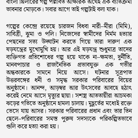
বাংলা থ্রিলারের গল্প পল্লবিত আক্ষরিক অর্থেই এক ব্যতিক্রমী
ভাবনার মোড়কে। সবার আগে তাই গল্পটাই বলা যাক।
গল্পের কেন্দ্রে রয়েছে চারজন বিধবা নারী–মীরা (মিমি),
সাবিত্রী, ঝুমা ও পলি। নিজেদের স্বামীদের নির্মম হত্যার
পেছনের সত্য উদ্ঘাটন করতে গিয়ে তারা দারুণ এক
ষড়যন্ত্রের মুখোমুখি হয়। আর এই ষড়যন্ত্র শুধুমাত্র তাদের
ব্যক্তিগত প্রতিশোধের গল্প হয়ে থাকে না–ক্ষমতা, দুর্নীতি,
মানবপাচার ও রাজনৈতিক প্রভাবযুক্ত এক গভীর
অন্ধকারকে সামনে নিয়ে আসে। ঘটনার সূত্রপাত
উত্তরবঙ্গের ধনী ও সমৃদ্ধ সরকার পরিবারের বিয়ের
অনুষ্ঠানে। আনন্দ, আড়ম্বর আর উৎসবের আবহে হঠাৎ
করেই নেমে আসে মৃত্যুর ছায়া। সশস্ত্র আততায়ীরা আচমকা
ঝড়ের গতিতে অনুষ্ঠানে হামলা চালায়। মুহূর্তের মধ্যেই রক্তে
ভেসে যায় আসর। সরকার পরিবারের প্রধান এবং তার তিন
ছেলে–পরিবারের সমস্ত পুরুষ সদস্যকে পরিকল্পিতভাবে
গুলি করে হত্যা করা হয়।