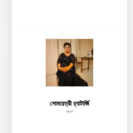
সোময়েত্রী চ্যাটার্জি
প্রচ্ছদ